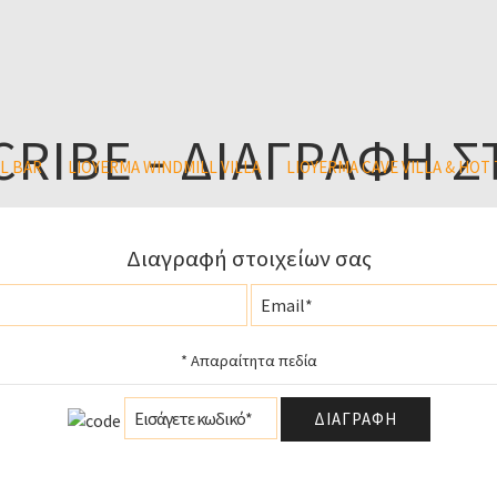
RIBE - ΔΙΑΓΡΑΦΉ Σ
L BAR
LIOYERMA WINDMILL VILLA
LIOYERMA CAVE VILLA & HOT
Διαγραφή στοιχείων σας
* Απαραίτητα πεδία
ΔΙΑΓΡΑΦΉ