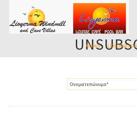
UNSUBSC
ΑΡΧΙΚΉ
LIOYERMA POO