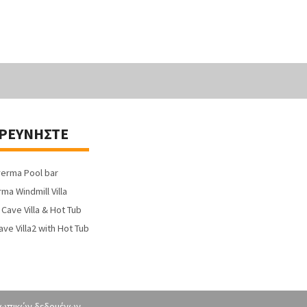
ΡΕΥΝΉΣΤΕ
yerma Pool bar
ma Windmill Villa
Cave Villa & Hot Tub
ve Villa2 with Hot Tub
ωπικών δεδομένων
.